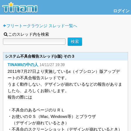
ログイン
フリートークラウンジ スレッド一覧へ
このスレッド内を検索
システム不具合報告スレッド(ε版) その３
TINAMIの中の人
14/11/27 19:39
2011年7月27日より実施しているε（イプシロン）版アップデ
ートの不具合報告スレッドです。
うまく動作しない、デザインが崩れているなどの報告がありま
したら、よろしくお願いします。
報告の際には
・不具合のあるページのＵＲＬ
・お使いのＯＳ（Mac, Windows等）とブラウザ
（デザインが崩れているとき）
・不具合のスクリーンショット（デザインが崩れているとき）