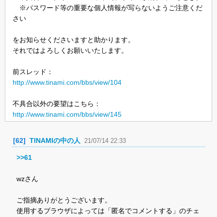
※パスワード等の重要な個人情報が写らないようご注意くだ
さい
をお知らせくださいますと助かります。
それではよろしくお願いいたします。
前スレッド：
http://www.tinami.com/bbs/view/104
不具合以外の要望はこちら：
http://www.tinami.com/bbs/view/145
[62]
TINAMIの中の人
21/07/14 22:33
>>61
wzさん
ご指摘ありがとうございます。
使用するブラウザによっては「匿名でコメントする」のチェ