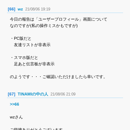
[66]
wz
21/08/06 19:19
今日の報告は「ユーザープロフィール」画面について
なのですが(私の操作ミスかもですが)
・PC版だと
友達リストが非表示
・スマホ版だと
足あと伝言板が非表示
のようです・・・ご確認いただけましたら幸いです。
[67]
TINAMIの中の人
21/08/06 21:09
>>66
wzさん
ご指摘ありがとうございます。