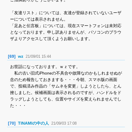
「友達リスト」については、友達が登録されていないユーザ
ーについては表示されません。
「足あと伝言板」については、現在スマートフォンは未対応
となっております。申し訳ありませんが、パソコンのブラウ
ザよりアクセスして頂くようお願いします。
[69]
wz
21/09/01 15:44
お世話になっております。ｗｚです。
私の古い旧式iPhoneの不具合や故障なのかもしれませぬが
念のため報告しておきまする・・・今朝、スマホ版の画面
で、投稿済み作品の「サムネを変更」しようとしたら、とん
挫しました。候補画面は表示されるのですが、ハンドルをド
ラッグしようとしても、位置やサイズを変えられませんでし
た・・・
[70]
TINAMIの中の人
21/09/03 17:08