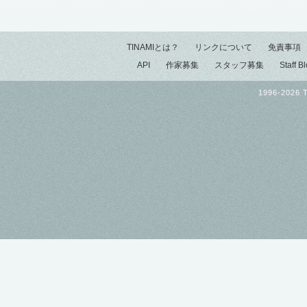
TINAMIとは？
リンクについて
免責事項
API
作家募集
スタッフ募集
Staff B
1996-2026 T