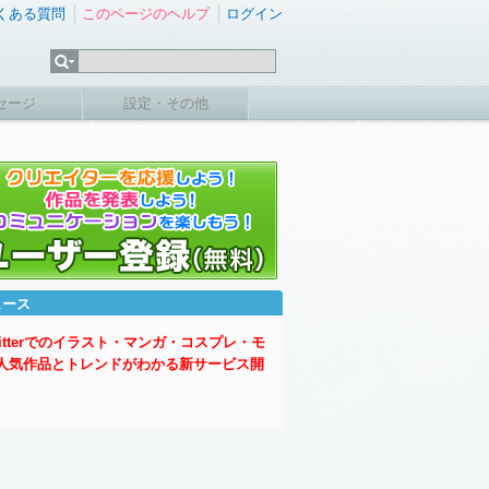
くある質問
このページのヘルプ
ログイン
セージ
設定・その他
ュース
witterでのイラスト・マンガ・コスプレ・モ
人気作品とトレンドがわかる新サービス開