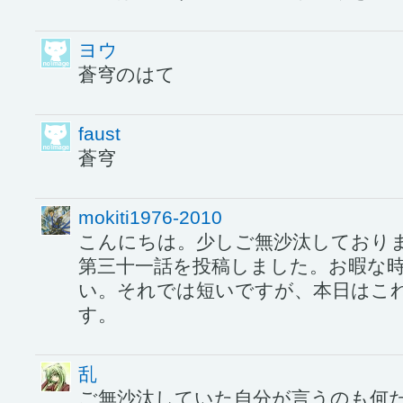
ヨウ
蒼穹のはて
faust
蒼穹
mokiti1976-2010
こんにちは。少しご無沙汰しており
第三十一話を投稿しました。お暇な
い。それでは短いですが、本日はこ
す。
乱
ご無沙汰していた自分が言うのも何