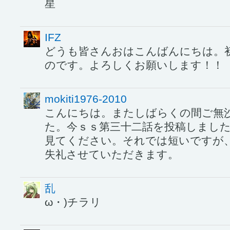
星
IFZ
どうも皆さんおはこんばんにちは。
のです。よろしくお願いします！！
mokiti1976-2010
こんにちは。またしばらくの間ご無
た。今ｓｓ第三十二話を投稿しまし
見てください。それでは短いですが
失礼させていただきます。
乱
ω・)チラリ