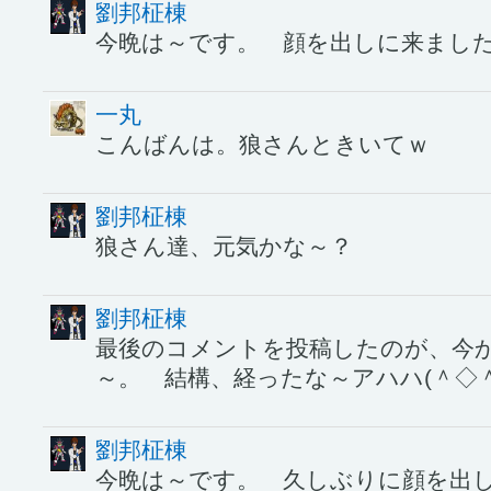
劉邦柾棟
今晩は～です。 顔を出しに来ました(
一丸
こんばんは。狼さんときいてｗ
劉邦柾棟
狼さん達、元気かな～？
劉邦柾棟
最後のコメントを投稿したのが、今か
～。 結構、経ったな～アハハ(＾◇＾
劉邦柾棟
今晩は～です。 久しぶりに顔を出し