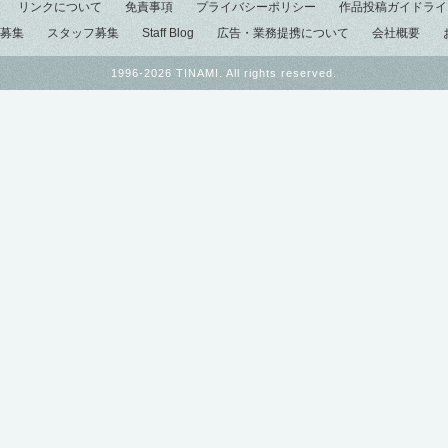
リンクについて
免責事項
プライバシーポリシー
作品投稿ガイドライ
募集
スタッフ募集
Staff Blog
広告・業務提携について
会社概要
1996-2026 TINAMI. All rights reserved.