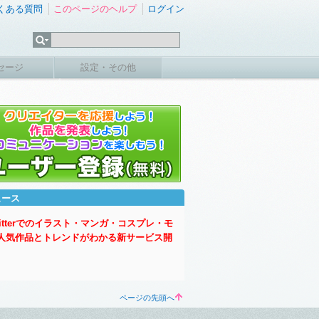
くある質問
このページのヘルプ
ログイン
セージ
設定・その他
ュース
witterでのイラスト・マンガ・コスプレ・モ
人気作品とトレンドがわかる新サービス開
ページの先頭へ