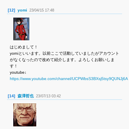
[12]
yomi
23/04/15 17:48
はじめまして！
yomiといいます。以前ここで活動していましたがアカウント
がなくなったので改めて紹介します。よろしくお願いしま
す！
youtube↓
https://www.youtube.com/channel/UCPWbsS3BXsj5tsy9QUNJj6A
[14]
森澤哲也
23/07/13 03:42