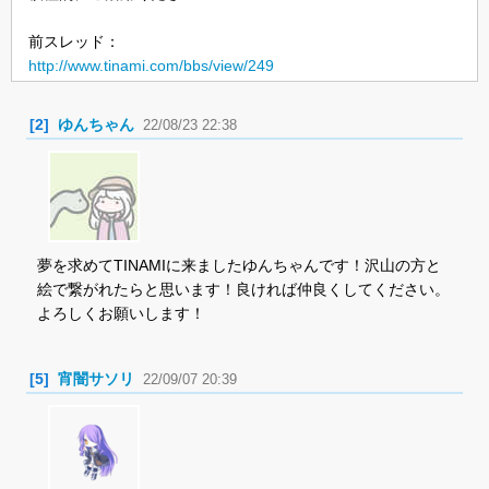
前スレッド：
http://www.tinami.com/bbs/view/249
[2]
ゆんちゃん
22/08/23 22:38
夢を求めてTINAMIに来ましたゆんちゃんです！沢山の方と
絵で繋がれたらと思います！良ければ仲良くしてください。
よろしくお願いします！
[5]
宵闇サソリ
22/09/07 20:39